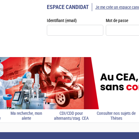
ESPACE CANDIDAT
Je me crée un espace can
Identifiant (email)
Mot de passe
Ma recherche, mon
CDI/CDD pour
Consulter nos sujets de
e
alerte
alternants/stag. CEA
Thèses