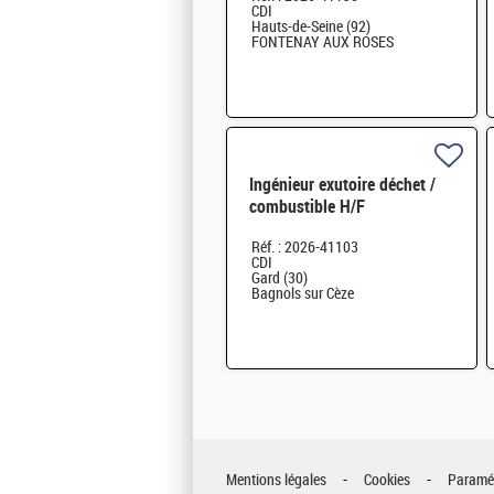
CDI
Hauts-de-Seine (92)
FONTENAY AUX ROSES
Ingénieur exutoire déchet /
combustible H/F
Réf. : 2026-41103
CDI
Gard (30)
Bagnols sur Cèze
Mentions légales
Cookies
Paramét