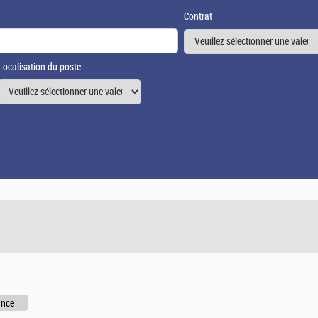
Contrat
Localisation du poste
ance