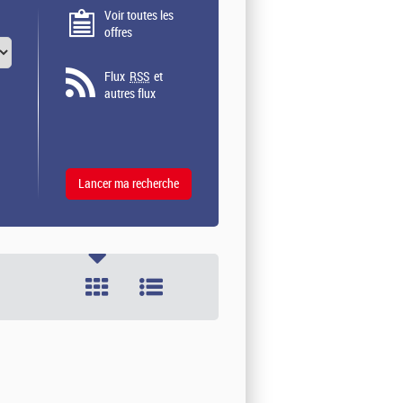
Voir toutes les
offres
Flux
RSS
et
autres flux