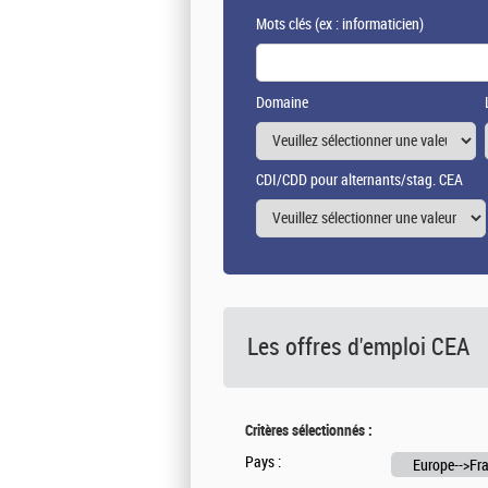
Mots clés
(ex : informaticien)
Domaine
CDI/CDD pour alternants/stag. CEA
Les offres d'emploi
CEA
Critères sélectionnés :
Pays :
Europe-->Fr