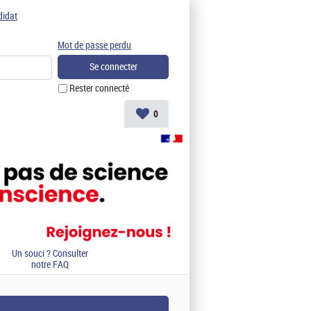
didat
Mot de passe perdu
Rester connecté
0
Un souci ? Consulter
notre FAQ