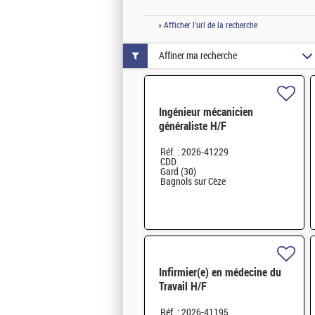
» Afficher l'url de la recherche
Affiner ma recherche
Ingénieur mécanicien
généraliste H/F
Réf. : 2026-41229
CDD
Gard (30)
Bagnols sur Cèze
Infirmier(e) en médecine du
Travail H/F
Réf. : 2026-41195