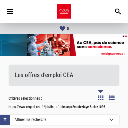
0
Les offres d'emploi
CEA
Critères sélectionnés :
https://www.emploi.cea.fr/job/list-of-jobs.aspx?mode=layer&lcid=1036
Affiner ma recherche