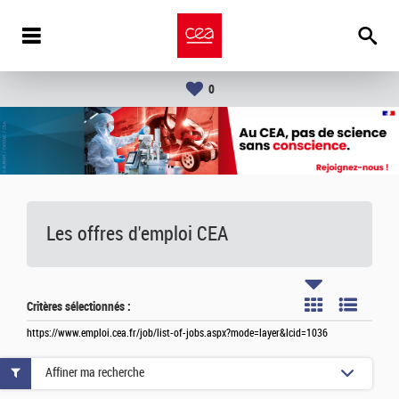
0
Les offres d'emploi
CEA
Critères sélectionnés :
https://www.emploi.cea.fr/job/list-of-jobs.aspx?mode=layer&lcid=1036
Affiner ma recherche