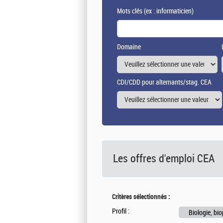
Mots clés
(ex : informaticien)
Domaine
CDI/CDD pour alternants/stag. CEA
Les offres d'emploi
CEA
Critères sélectionnés :
Profil :
Biologie, bi