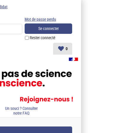
didat
Mot de passe perdu
Rester connecté
0
Un souci ? Consulter
notre FAQ