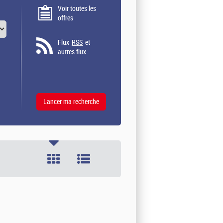
Voir toutes les
offres
Flux
RSS
et
autres flux