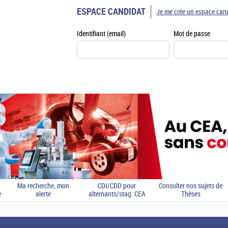
ESPACE CANDIDAT
Je me crée un espace can
Identifiant (email)
Mot de passe
Ma recherche, mon
CDI/CDD pour
Consulter nos sujets de
e
alerte
alternants/stag. CEA
Thèses