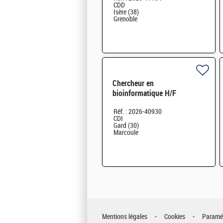
CDD
Isère (38)
Grenoble
Chercheur en
bioinformatique H/F
Réf. : 2026-40930
CDI
Gard (30)
Marcoule
Mentions légales
Cookies
Paramét