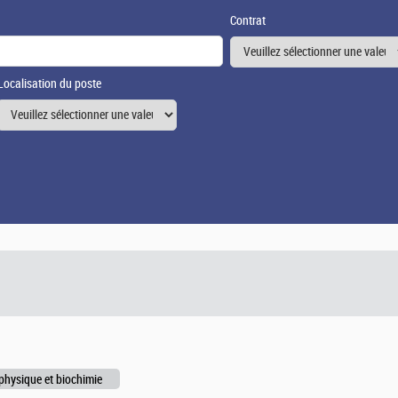
Contrat
Localisation du poste
ophysique et biochimie