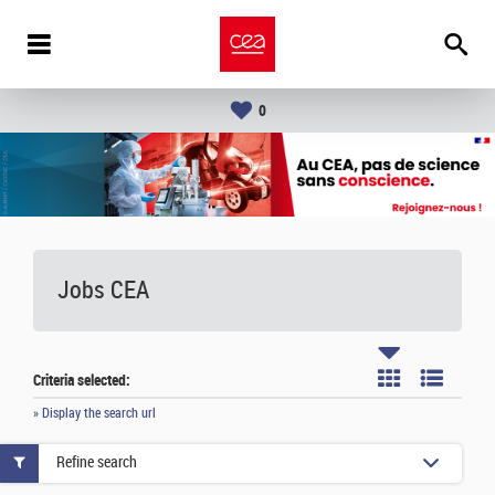
0
Jobs CEA
Criteria selected:
» Display the search url
Refine search