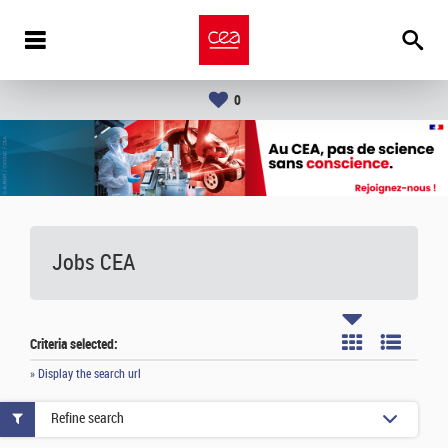
0
Jobs CEA
Criteria selected:
» Display the search url
Refine search