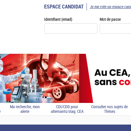
ESPACE CANDIDAT
Je me crée un espace can
Identifiant (email)
Mot de passe
Ma recherche, mon
CDI/CDD pour
Consulter nos sujets de
e
alerte
alternants/stag. CEA
Thèses