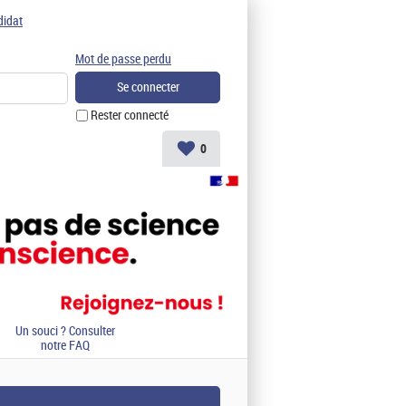
didat
Mot de passe perdu
Rester connecté
0
Un souci ? Consulter
notre FAQ