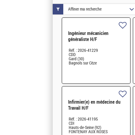
Affiner ma recherche
Ingénieur mécanicien
généraliste H/F
Réf. : 2026-41229
CDD
Gard (30)
Bagnols sur Cèze
Infirmier(e) en médecine du
Travail H/F
Réf. : 2026-41195
CDI
Hauts-de-Seine (92)
FONTENAY AUX ROSES