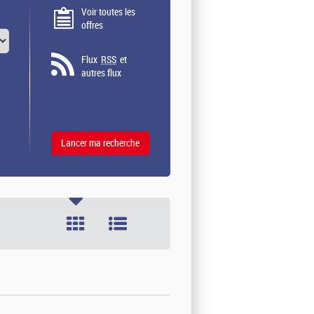
Voir toutes les
offres
Flux
RSS
et
autres flux