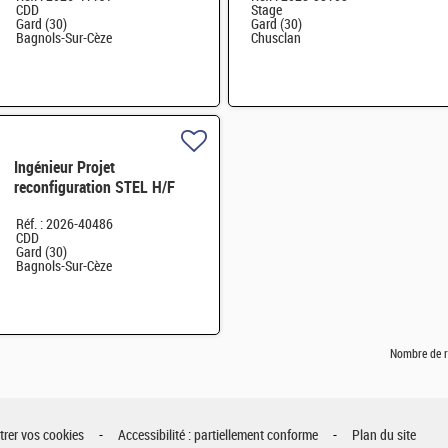
CDD
Stage
Gard (30)
Gard (30)
Bagnols-Sur-Cèze
Chusclan
Ingénieur Projet
reconfiguration STEL H/F
Réf. : 2026-40486
CDD
Gard (30)
Bagnols-Sur-Cèze
Nombre de r
rer vos cookies
Accessibilité : partiellement conforme
Plan du site