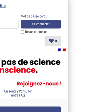
didat
Mot de passe perdu
Rester connecté
0
Un souci ? Consulter
notre FAQ