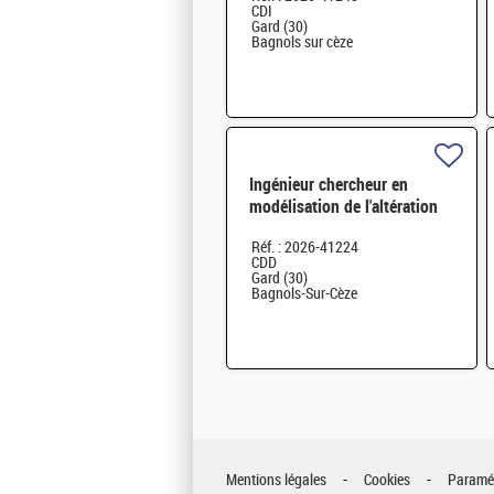
CDI
Gard (30)
Bagnols sur cèze
Ingénieur chercheur en
modélisation de l'altération
des matériaux H/F
Réf. : 2026-41224
CDD
Gard (30)
Bagnols-Sur-Cèze
Mentions légales
Cookies
Paramét