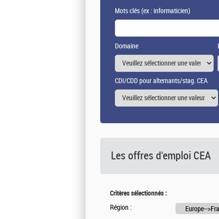
Mots clés
(ex : informaticien)
Domaine
CDI/CDD pour alternants/stag. CEA
Les offres d'emploi
CEA
Critères sélectionnés :
Région :
Europe-->Fra