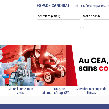
ESPACE CANDIDAT
Je me crée un espace can
Identifiant (email)
Mot de passe
Ma recherche, mon
CDI/CDD pour
Consulter nos sujets de
e
alerte
alternants/stag. CEA
Thèses