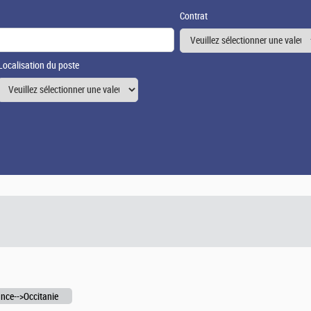
Contrat
Localisation du poste
nce-->Occitanie