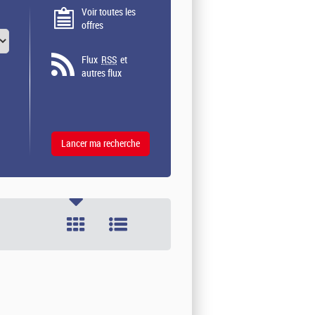
Voir toutes les
offres
Flux
RSS
et
autres flux