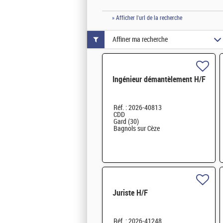
» Afficher l'url de la recherche
Affiner ma recherche
Ingénieur démantèlement H/F
Réf. : 2026-40813
CDD
Gard (30)
Bagnols sur Cèze
Juriste H/F
Réf. : 2026-41248