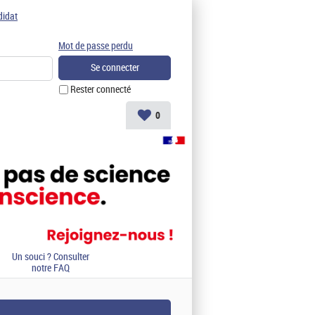
didat
Mot de passe perdu
Rester connecté
0
Un souci ? Consulter
notre FAQ