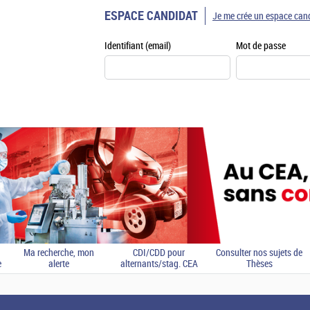
ESPACE CANDIDAT
Je me crée un espace can
Identifiant (email)
Mot de passe
Ma recherche, mon
CDI/CDD pour
Consulter nos sujets de
e
alerte
alternants/stag. CEA
Thèses