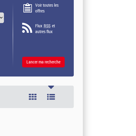
Voir toutes les
offres
Flux
RSS
et
autres flux