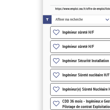
https://www.emploi.cea.fr/offre-de-emploi/li
Affiner ma recherche
Ingénieur sûreté H/F
Ingénieur sûreté H/F
Ingénieur Sécurité Installation
Ingénieur Sûreté nucléaire H/F
Ingénieur(e) Sûreté Nucléaire 
CDD 36 mois - Ingénieur.e Gest
Pilotage de contrat Exploitati