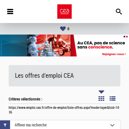
0
Les offres d'emploi
CEA
Critères sélectionnés :
https://www.emploi.cea.fr/offre-de-emploi/liste-offres.aspx?mode=layer&lcid=10
36
Affiner ma recherche