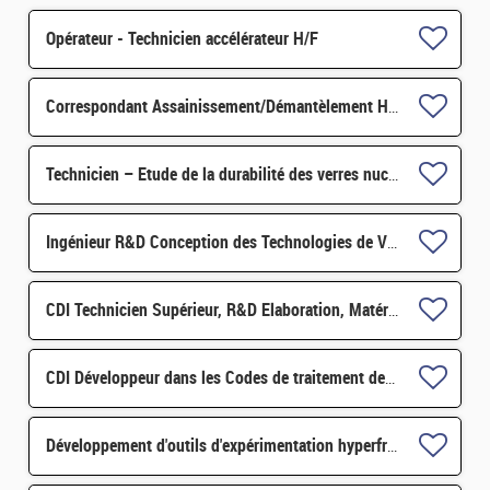
Opérateur - Technicien accélérateur H/F
Correspondant Assainissement/Démantèlement H/F
Technicien – Etude de la durabilité des verres nucléaires du futur H/F
Ingénieur R&D Conception des Technologies de Vitrification H/F
CDI Technicien Supérieur, R&D Elaboration, Matériaux pour les énergies H/F
CDI Développeur dans les Codes de traitement des données Nucléaires et Monte-Carlo H/F
Développement d'outils d'expérimentation hyperfréquences H/F