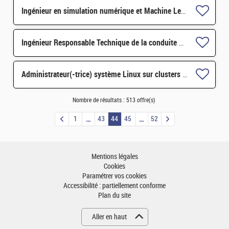
Ingénieur en simulation numérique et Machine Learning pour systèmes biomoléculaires H/F
Ingénieur Responsable Technique de la conduite de circuits du réacteur CABRI H/F
Administrateur(-trice) système Linux sur clusters haute performance H/F
Nombre de résultats :
513 offre(s)
1
43
44
45
52
Mentions légales
Cookies
Paramétrer vos cookies
Accessibilité : partiellement conforme
Plan du site
Aller en haut