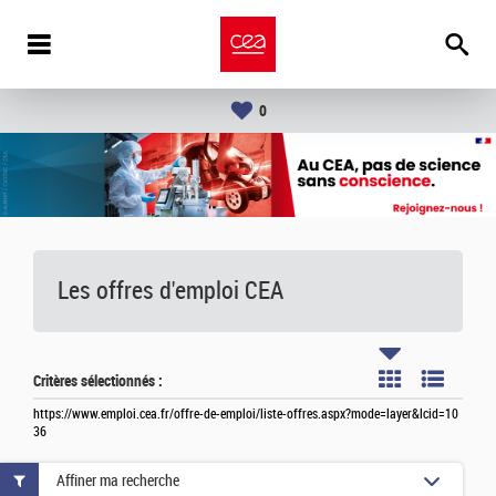
0
Les offres d'emploi
CEA
Critères sélectionnés :
https://www.emploi.cea.fr/offre-de-emploi/liste-offres.aspx?mode=layer&lcid=10
36
Affiner ma recherche