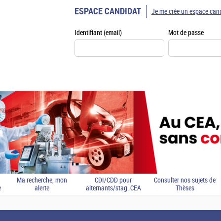
ESPACE CANDIDAT
Je me crée un espace can
Identifiant (email)
Mot de passe
Ma recherche, mon
CDI/CDD pour
Consulter nos sujets de
e
alerte
alternants/stag. CEA
Thèses