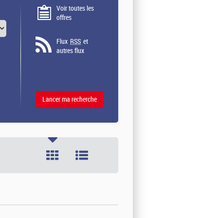
Voir toutes les
offres
Flux
RSS
et
autres flux