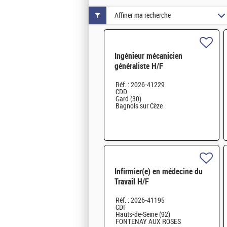
Affiner ma recherche
Ingénieur mécanicien
généraliste H/F
Réf. : 2026-41229
CDD
Gard (30)
Bagnols sur Cèze
Infirmier(e) en médecine du
Travail H/F
Réf. : 2026-41195
CDI
Hauts-de-Seine (92)
FONTENAY AUX ROSES