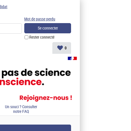
didat
Mot de passe perdu
Rester connecté
0
Un souci ? Consulter
notre FAQ