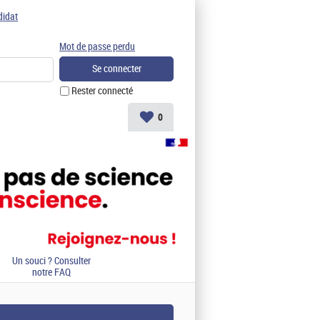
didat
Mot de passe perdu
Rester connecté
0
Un souci ? Consulter
notre FAQ