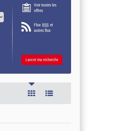
Voir toutes les
offres
Flux
RSS
et
autres flux