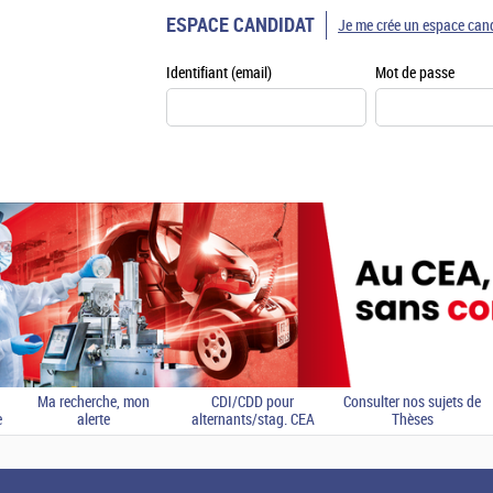
ESPACE CANDIDAT
Je me crée un espace can
Identifiant (email)
Mot de passe
Ma recherche, mon
CDI/CDD pour
Consulter nos sujets de
e
alerte
alternants/stag. CEA
Thèses