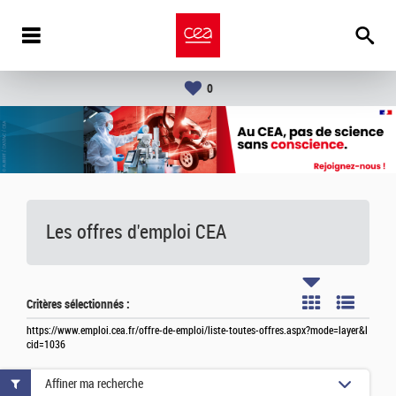
0
Les offres d'emploi
CEA
Critères sélectionnés :
https://www.emploi.cea.fr/offre-de-emploi/liste-toutes-offres.aspx?mode=layer&l
cid=1036
Affiner ma recherche