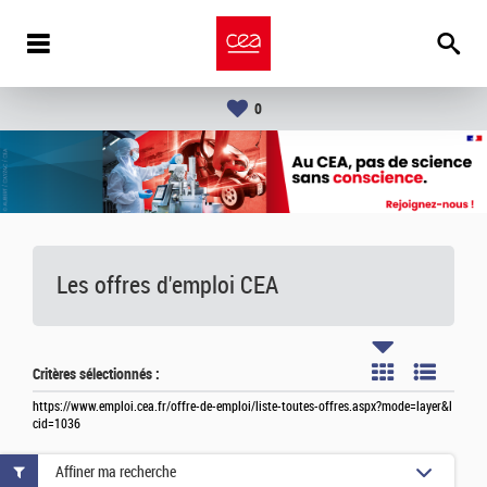
0
Les offres d'emploi
CEA
Critères sélectionnés :
https://www.emploi.cea.fr/offre-de-emploi/liste-toutes-offres.aspx?mode=layer&l
cid=1036
Affiner ma recherche