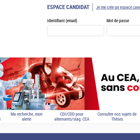
ESPACE CANDIDAT
Je me crée un espace can
Identifiant (email)
Mot de passe
Ma recherche, mon
CDI/CDD pour
Consulter nos sujets de
e
alerte
alternants/stag. CEA
Thèses