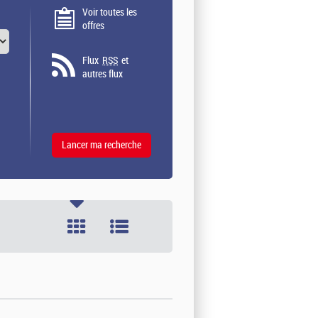
Voir toutes les
offres
Flux
RSS
et
autres flux