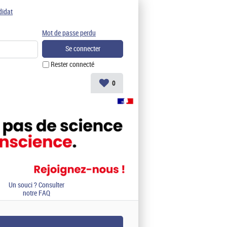
didat
Mot de passe perdu
Rester connecté
0
Un souci ? Consulter
notre FAQ