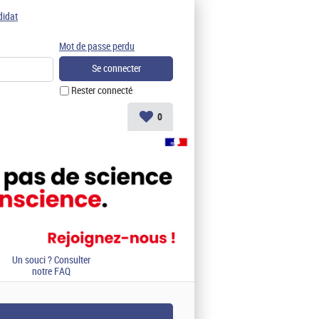
didat
Mot de passe perdu
Rester connecté
0
Un souci ? Consulter
notre FAQ