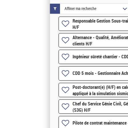
Affiner ma recherche
Responsable Gestion Sous-trai
H/F
Alternance - Qualité, Améliorat
clients H/F
Ingénieur sûreté chantier - C
CDD 5 mois - Gestionnaire Ac
Post-doctorant(e) (H/F) en cal
appliqué à la simulation sism
Chef du Service Génie Civil, G
(S3G) H/F
Pilote de contrat maintenance 