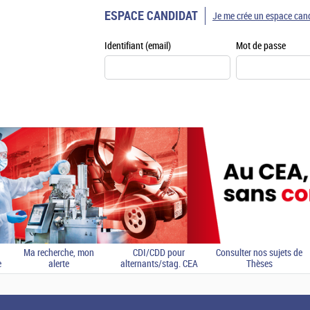
ESPACE CANDIDAT
Je me crée un espace can
Identifiant (email)
Mot de passe
Ma recherche, mon
CDI/CDD pour
Consulter nos sujets de
e
alerte
alternants/stag. CEA
Thèses