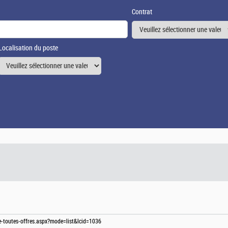
Contrat
Localisation du poste
te-toutes-offres.aspx?mode=list&lcid=1036