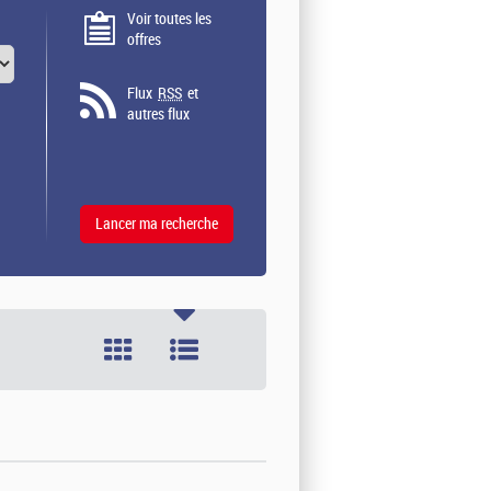
Voir toutes les
offres
Flux
RSS
et
autres flux