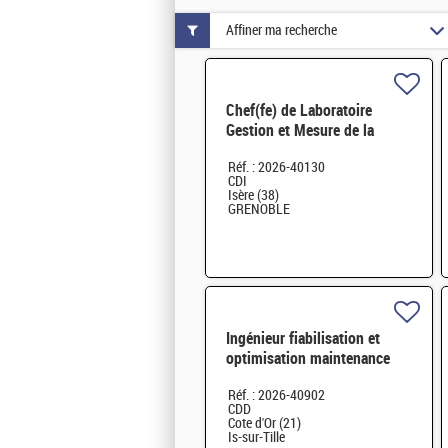
Affiner ma recherche
Chef(fe) de Laboratoire
Gestion et Mesure de la
Contamination H/F
Réf. : 2026-40130
CDI
Isère (38)
GRENOBLE
Ingénieur fiabilisation et
optimisation maintenance
H/F
Réf. : 2026-40902
CDD
Cote d'Or (21)
Is-sur-Tille