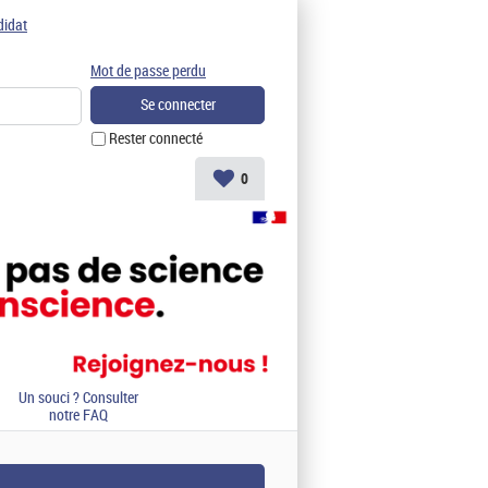
didat
Mot de passe perdu
Rester connecté
0
Un souci ? Consulter
notre FAQ