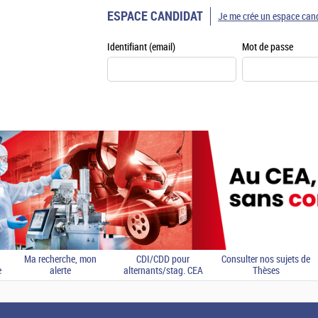
ESPACE CANDIDAT
Je me crée un espace can
Identifiant (email)
Mot de passe
Ma recherche, mon
CDI/CDD pour
Consulter nos sujets de
e
alerte
alternants/stag. CEA
Thèses