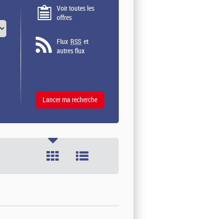
Voir toutes les
offres
Flux
RSS
et
autres flux