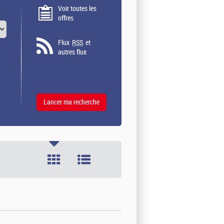
Voir toutes les
offres
Flux
RSS
et
autres flux