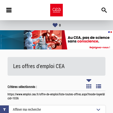
0
Les offres d'emploi
CEA
Critères sélectionnés :
https://www.emploi.cea.fr/offre-de-emploi/liste-toutes-offres.aspx?mode=layer&l
cid=1036
Affiner ma recherche