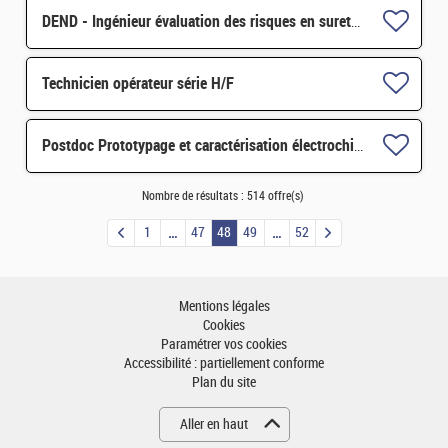
DEND - Ingénieur évaluation des risques en sureté / sécurité H/F
Technicien opérateur série H/F
Postdoc Prototypage et caractérisation électrochimique de batteries tout-solide H/F
Nombre de résultats :
514 offre(s)
1
47
48
49
52
Mentions légales
Cookies
Paramétrer vos cookies
Accessibilité : partiellement conforme
Plan du site
Aller en haut