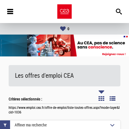
0
Les offres d'emploi
CEA
Critères sélectionnés :
https://www.emploi.cea.fr/offre-de-emploi/liste-toutes-offres.aspx?mode=layer&l
cid=1036
Affiner ma recherche