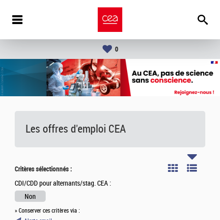
0
Les offres d'emploi
CEA
Critères sélectionnés :
CDI/CDD pour alternants/stag. CEA :
Non
» Conserver ces critères via :