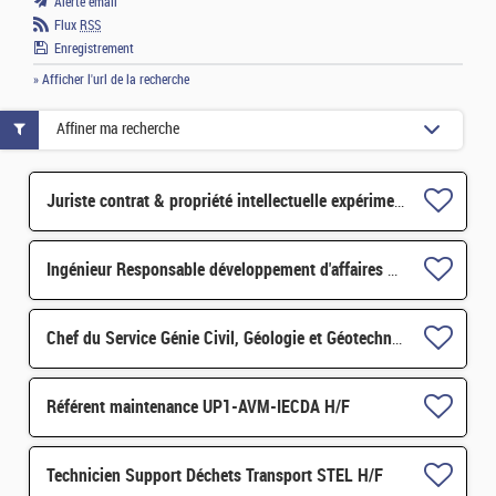
Alerte email
Flux
RSS
Enregistrement
» Afficher l'url de la recherche
Affiner ma recherche
Juriste contrat & propriété intellectuelle expérimenté H/F
Ingénieur Responsable développement d'affaires H/F
Chef du Service Génie Civil, Géologie et Géotechnique (S3G) H/F
Référent maintenance UP1-AVM-IECDA H/F
Technicien Support Déchets Transport STEL H/F