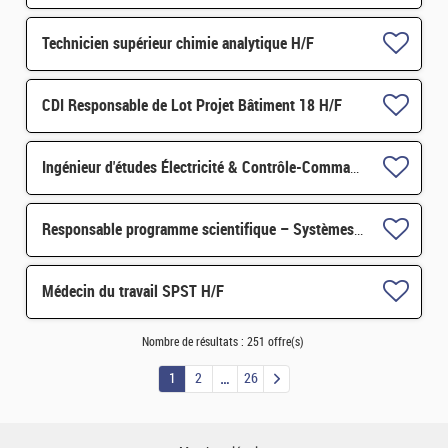
Technicien supérieur chimie analytique H/F
CDI Responsable de Lot Projet Bâtiment 18 H/F
Ingénieur d'études Électricité & Contrôle-Commande F/H
Responsable programme scientifique – Systèmes embarqués et architecture de calcul - CDI-Paris-Saclay H/F
Médecin du travail SPST H/F
Nombre de résultats :
251 offre(s)
1
2
26