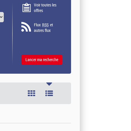
Voir toutes les
offres
Flux
RSS
et
autres flux