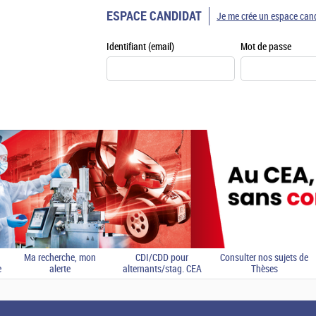
ESPACE CANDIDAT
Je me crée un espace can
Identifiant (email)
Mot de passe
Ma recherche, mon
CDI/CDD pour
Consulter nos sujets de
e
alerte
alternants/stag. CEA
Thèses