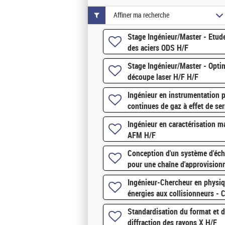
Affiner ma recherche
Stage Ingénieur/Master - Etud
des aciers ODS H/F
Stage Ingénieur/Master - Opti
découpe laser H/F H/F
Ingénieur en instrumentation p
continues de gaz à effet de se
Ingénieur en caractérisation m
AFM H/F
Conception d'un système d'éc
pour une chaîne d'approvisio
Ingénieur-Chercheur en physiq
énergies aux collisionneurs -
Standardisation du format et d
diffraction des rayons X H/F