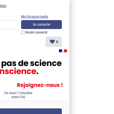
didat
Mot de passe perdu
Rester connecté
0
Un souci ? Consulter
notre FAQ