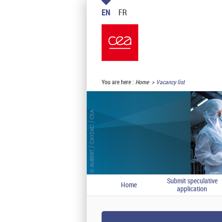
EN
FR
You are here :
Home
Vacancy list
Submit speculative
Home
application