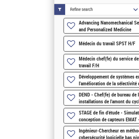
Refine search
Advancing Nanomechanical Se
and Personalized Medicine
Médecin du travail SPST H/F
Médecin chef(fe) du service de
travail F/H
Développement de systèmes ex
l'amélioration de la sélectivité
DEND - Chef(fe) de bureau de l
installations de l'amont du cy
STAGE de fin d'étude - Simula
conception de capteurs EMAT 
Ingénieur-Chercheur en méthod
cybersécurité logicielle bas ni