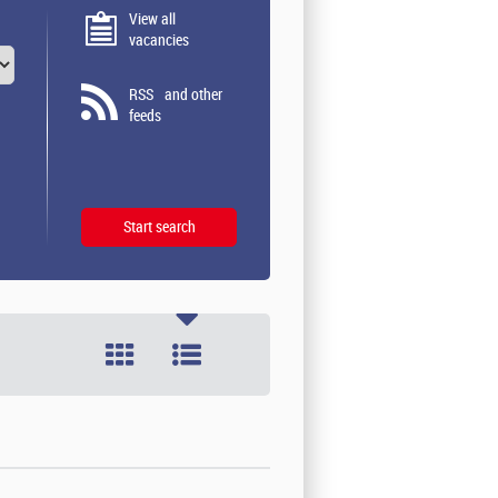
View all
vacancies
RSS
and other
feeds