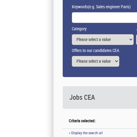
Keywords
(e.g. Sales engineer Paris)
Category
Offers to our candidates CEA
Jobs CEA
Criteria selected:
» Display the search url