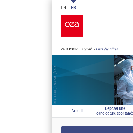
EN
FR
Vous êtes ici :
Accueil
Liste des offres
Déposer une
Accueil
candidature spontané