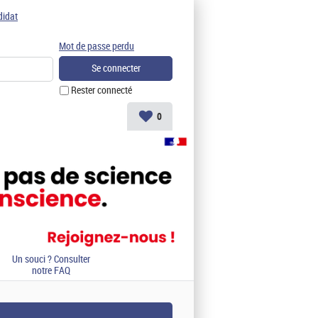
didat
Mot de passe perdu
Rester connecté
0
Un souci ? Consulter
notre FAQ