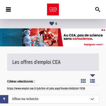
0
Les offres d'emploi
CEA
Critères sélectionnés :
https://www.emploi.cea.fr/job/list-of-jobs.aspx?mode=list&lcid=1036
Affiner ma recherche