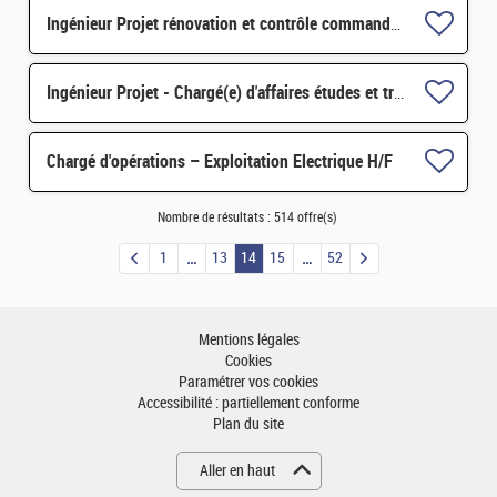
Ingénieur Projet rénovation et contrôle commande STEL H/F
Ingénieur Projet - Chargé(e) d'affaires études et travaux STEL H/F
Chargé d'opérations – Exploitation Electrique H/F
Nombre de résultats :
514 offre(s)
1
13
14
15
52
Mentions légales
Cookies
Paramétrer vos cookies
Accessibilité : partiellement conforme
Plan du site
Aller en haut