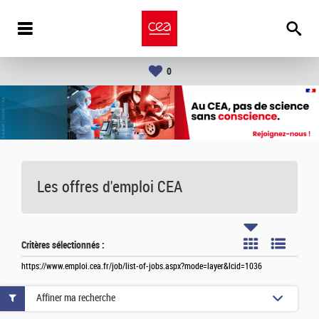
0
Les offres d'emploi
CEA
Critères sélectionnés :
https://www.emploi.cea.fr/job/list-of-jobs.aspx?mode=layer&lcid=1036
Affiner ma recherche