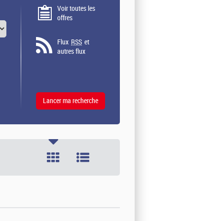
Voir toutes les
offres
Flux
RSS
et
autres flux