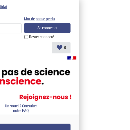
didat
Mot de passe perdu
Rester connecté
0
Un souci ? Consulter
notre FAQ