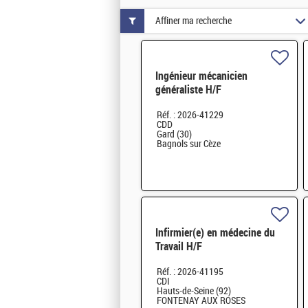
Affiner ma recherche
Ingénieur mécanicien
généraliste H/F
Réf. : 2026-41229
CDD
Gard (30)
Bagnols sur Cèze
Infirmier(e) en médecine du
Travail H/F
Réf. : 2026-41195
CDI
Hauts-de-Seine (92)
FONTENAY AUX ROSES