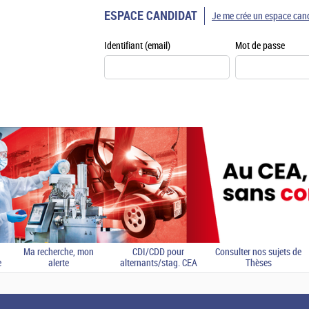
ESPACE CANDIDAT
Je me crée un espace can
Identifiant (email)
Mot de passe
Ma recherche, mon
CDI/CDD pour
Consulter nos sujets de
e
alerte
alternants/stag. CEA
Thèses