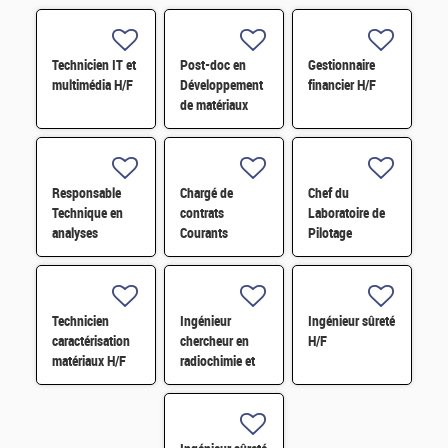
Technicien IT et
Post-doc en
Gestionnaire
multimédia H/F
Développement
financier H/F
de matériaux
dérivés de
graphène
fonctionnalisé
par des
Responsable
Chargé de
Chef du
composés redox
Technique en
contrats
Laboratoire de
H/F
analyses
Courants
Pilotage
radiologiques
Faibles (CFA)
Intelligent des
H/F
H/F
Réseaux
Electriques
(LIRE) H/F
Technicien
Ingénieur
Ingénieur sûreté
caractérisation
chercheur en
H/F
matériaux H/F
radiochimie et
extraction par
solvant H/F