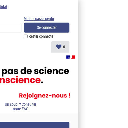
didat
Mot de passe perdu
Rester connecté
0
Un souci ? Consulter
notre FAQ