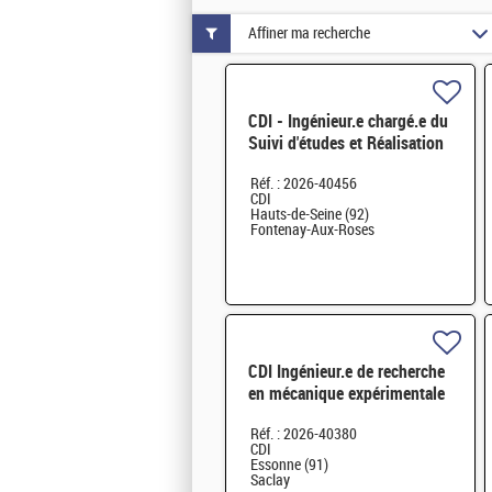
Affiner ma recherche
CDI - Ingénieur.e chargé.e du
Suivi d'études et Réalisation
de Travaux H/F
Réf. : 2026-40456
CDI
Hauts-de-Seine (92)
Fontenay-Aux-Roses
CDI Ingénieur.e de recherche
en mécanique expérimentale
des matériaux H/F
Réf. : 2026-40380
CDI
Essonne (91)
Saclay