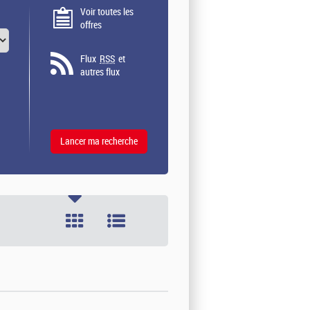
Voir toutes les
offres
Flux
RSS
et
autres flux