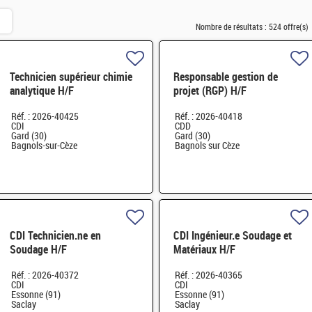
Nombre de résultats :
524 offre(s)
Technicien supérieur chimie
Responsable gestion de
analytique H/F
projet (RGP) H/F
Réf. : 2026-40425
Réf. : 2026-40418
CDI
CDD
Gard (30)
Gard (30)
Bagnols-sur-Cèze
Bagnols sur Cèze
CDI Technicien.ne en
CDI Ingénieur.e Soudage et
Soudage H/F
Matériaux H/F
Réf. : 2026-40372
Réf. : 2026-40365
CDI
CDI
Essonne (91)
Essonne (91)
Saclay
Saclay