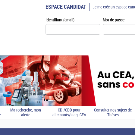
ESPACE CANDIDAT
Je me crée un espace can
Identifiant (email)
Mot de passe
Ma recherche, mon
CDI/CDD pour
Consulter nos sujets de
e
alerte
alternants/stag. CEA
Thèses