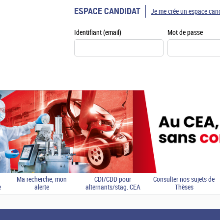
ESPACE CANDIDAT
Je me crée un espace can
Identifiant (email)
Mot de passe
Ma recherche, mon
CDI/CDD pour
Consulter nos sujets de
e
alerte
alternants/stag. CEA
Thèses