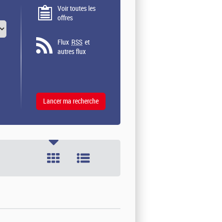
Voir toutes les
offres
Flux
RSS
et
autres flux