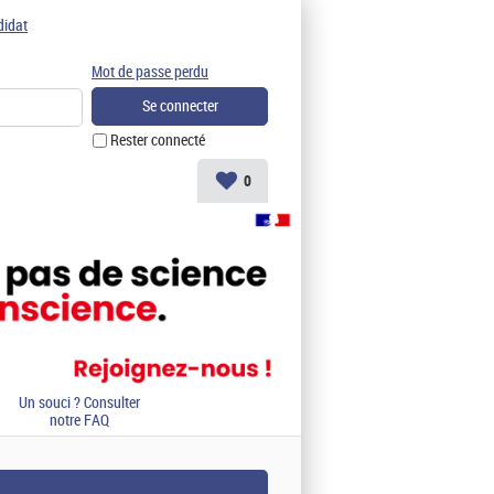
didat
Mot de passe perdu
Rester connecté
0
Un souci ? Consulter
notre FAQ