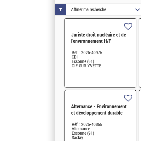
Affiner ma recherche
Juriste droit nucléaire et de
l'environnement H/F
Réf. : 2026-40975
CDI
Essonne (91)
GIF-SUR-YVETTE
Alternance - Environnement
et développement durable
H/F
Réf. : 2026-40855
Alternance
Essonne (91)
Saclay