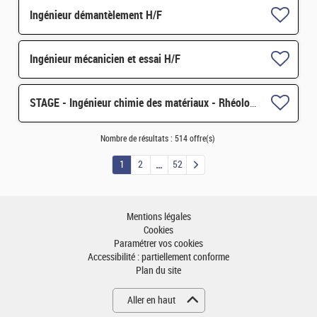
Ingénieur démantèlement H/F
Ingénieur mécanicien et essai H/F
STAGE - Ingénieur chimie des matériaux - Rhéologie H/F
Nombre de résultats :
514 offre(s)
1
2
52
Mentions légales
Cookies
Paramétrer vos cookies
Accessibilité : partiellement conforme
Plan du site
Aller en haut