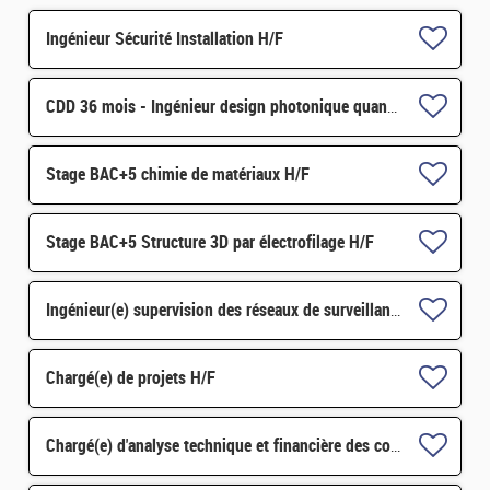
Ingénieur Sécurité Installation H/F
CDD 36 mois - Ingénieur design photonique quantique H/F
Stage BAC+5 chimie de matériaux H/F
Stage BAC+5 Structure 3D par électrofilage H/F
Ingénieur(e) supervision des réseaux de surveillance H/F
Chargé(e) de projets H/F
Chargé(e) d'analyse technique et financière des contrats de maintenance électromécanique H/F