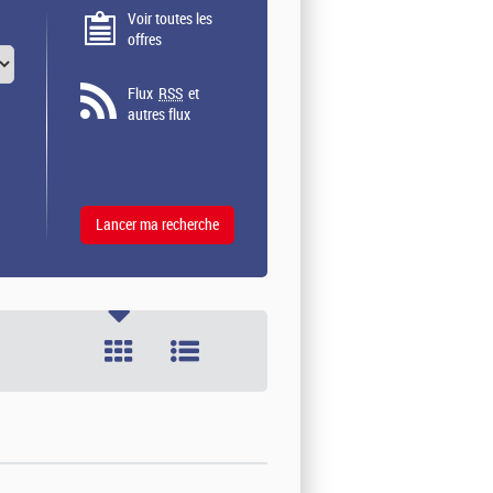
Voir toutes les
offres
Flux
RSS
et
autres flux