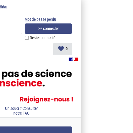
didat
Mot de passe perdu
Rester connecté
0
Un souci ? Consulter
notre FAQ