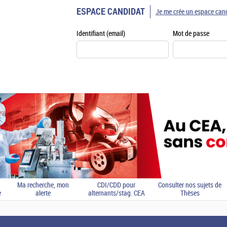
ESPACE CANDIDAT
Je me crée un espace can
Identifiant (email)
Mot de passe
Ma recherche, mon
CDI/CDD pour
Consulter nos sujets de
e
alerte
alternants/stag. CEA
Thèses