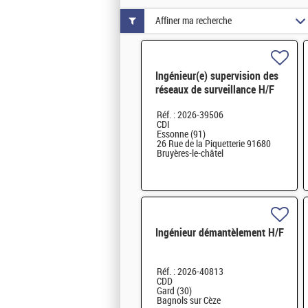
Affiner ma recherche
Ingénieur(e) supervision des
réseaux de surveillance H/F
Réf. : 2026-39506
CDI
Essonne (91)
26 Rue de la Piquetterie 91680
Bruyères-le-châtel
Ingénieur démantèlement H/F
Réf. : 2026-40813
CDD
Gard (30)
Bagnols sur Cèze