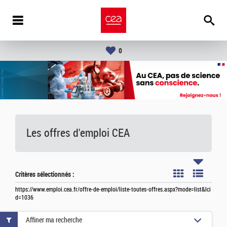
0
Les offres d'emploi
CEA
Critères sélectionnés :
https://www.emploi.cea.fr/offre-de-emploi/liste-toutes-offres.aspx?mode=list&lci
d=1036
Affiner ma recherche