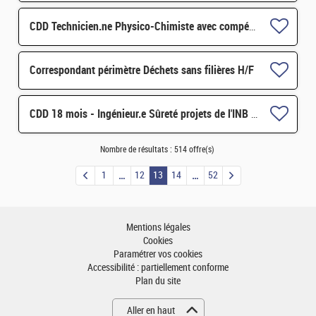
CDD Technicien.ne Physico-Chimiste avec compétences en radiochimie H/F
Correspondant périmètre Déchets sans filières H/F
CDD 18 mois - Ingénieur.e Sûreté projets de l'INB 50 H/F
Nombre de résultats :
514 offre(s)
1
12
13
14
52
Mentions légales
Cookies
Paramétrer vos cookies
Accessibilité : partiellement conforme
Plan du site
Aller en haut