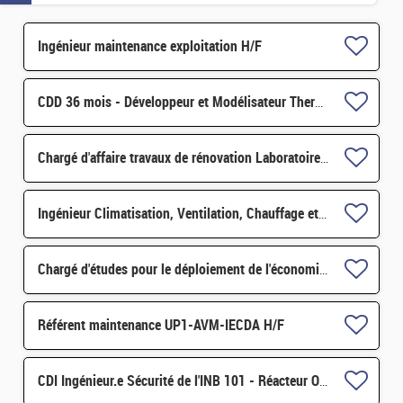
Ingénieur maintenance exploitation H/F
CDD 36 mois - Développeur et Modélisateur Thermomécanique H/F
Chargé d'affaire travaux de rénovation Laboratoire 109 H/F
Ingénieur Climatisation, Ventilation, Chauffage et Fluides H/F
Chargé d'études pour le déploiement de l'économie circulaire H/F
Référent maintenance UP1-AVM-IECDA H/F
CDI Ingénieur.e Sécurité de l'INB 101 - Réacteur Orphée F/H