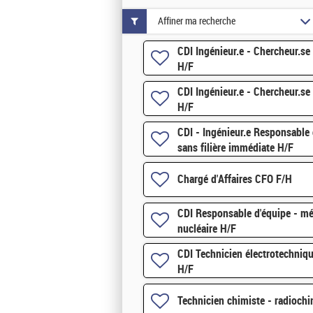
Affiner ma recherche
CDI Ingénieur.e - Chercheur.s
H/F
CDI Ingénieur.e - Chercheur.s
H/F
CDI - Ingénieur.e Responsable 
sans filière immédiate H/F
Chargé d'Affaires CFO F/H
CDI Responsable d'équipe - méc
nucléaire H/F
CDI Technicien électrotechniqu
H/F
Technicien chimiste - radiochi