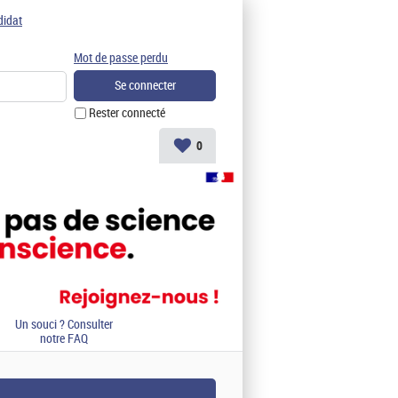
didat
Mot de passe perdu
Rester connecté
0
Un souci ? Consulter
notre FAQ