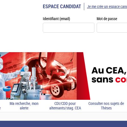
ESPACE CANDIDAT
Je me crée un espace can
Identifiant (email)
Mot de passe
Ma recherche, mon
CDI/CDD pour
Consulter nos sujets de
e
alerte
alternants/stag. CEA
Thèses