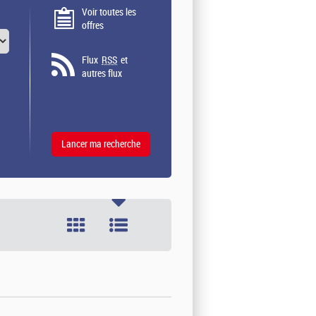
Voir toutes les
offres
Flux
RSS
et
autres flux