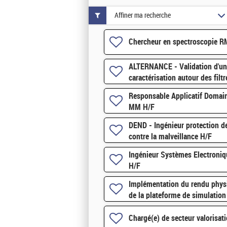
Affiner ma recherche
Chercheur en spectroscopie 
ALTERNANCE - Validation d'u
caractérisation autour des filtr
H/F
Responsable Applicatif Domai
MM H/F
DEND - Ingénieur protection de
contre la malveillance H/F
Ingénieur Systèmes Electroni
H/F
Implémentation du rendu physi
de la plateforme de simulatio
Chargé(e) de secteur valorisat