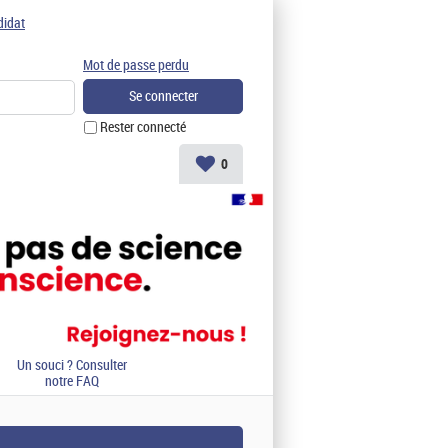
didat
Mot de passe perdu
Rester connecté
0
Un souci ? Consulter
notre FAQ