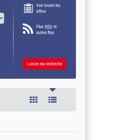
Voir toutes les
offres
Flux
RSS
et
autres flux