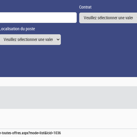
Contrat
Localisation du poste
te-toutes-offres.aspx?mode=list&lcid=1036