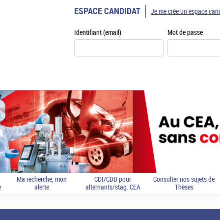
ESPACE CANDIDAT
Je me crée un espace can
Identifiant (email)
Mot de passe
Ma recherche, mon
CDI/CDD pour
Consulter nos sujets de
e
alerte
alternants/stag. CEA
Thèses