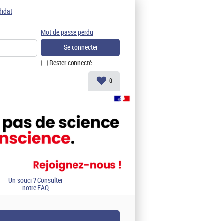
didat
Mot de passe perdu
Rester connecté
0
Un souci ? Consulter
notre FAQ