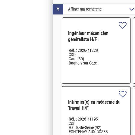
Affiner ma recherche
Ingénieur mécanicien
généraliste H/F
Réf. : 2026-41229
CDD
Gard (30)
Bagnols sur Cèze
Infirmier(e) en médecine du
Travail H/F
Réf. : 2026-41195
CDI
Hauts-de-Seine (92)
FONTENAY AUX ROSES