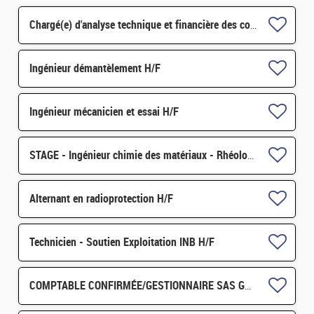
Chargé(e) d'analyse technique et financière des contrats de maintenance électromécanique H/F
Ingénieur démantèlement H/F
Ingénieur mécanicien et essai H/F
STAGE - Ingénieur chimie des matériaux - Rhéologie H/F
Alternant en radioprotection H/F
Technicien - Soutien Exploitation INB H/F
COMPTABLE CONFIRMÉE/GESTIONNAIRE SAS GRENOBLE H/F