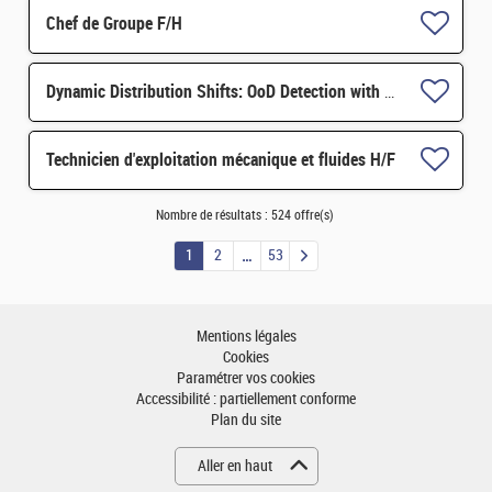
Chef de Groupe F/H
Dynamic Distribution Shifts: OoD Detection with Dynamic Thresholds H/F
Technicien d'exploitation mécanique et fluides H/F
Nombre de résultats :
524 offre(s)
1
2
53
Mentions légales
Cookies
Paramétrer vos cookies
Accessibilité : partiellement conforme
Plan du site
Aller en haut