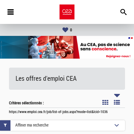
0
Les offres d'emploi
CEA
Critères sélectionnés :
https://www.emploi.cea.fr/job/list-of-jobs.aspx?mode=list&lcid=1036
Affiner ma recherche