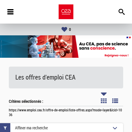
0
Les offres d'emploi
CEA
Critères sélectionnés :
https://www.emploi.cea.fr/offre-de-emploi/liste-offres.aspx?mode=layer&lcid=10
36
Affiner ma recherche