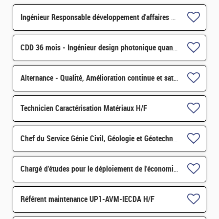
Ingénieur Responsable développement d'affaires H/F
CDD 36 mois - Ingénieur design photonique quantique H/F
Alternance - Qualité, Amélioration continue et satisfaction clients H/F
Technicien Caractérisation Matériaux H/F
Chef du Service Génie Civil, Géologie et Géotechnique (S3G) H/F
Chargé d'études pour le déploiement de l'économie circulaire H/F
Référent maintenance UP1-AVM-IECDA H/F