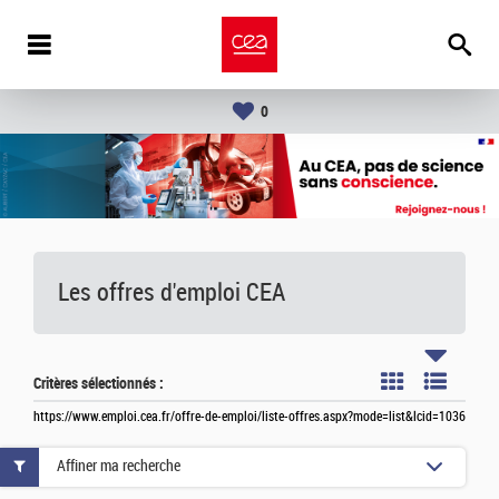
0
Les offres d'emploi
CEA
Critères sélectionnés :
https://www.emploi.cea.fr/offre-de-emploi/liste-offres.aspx?mode=list&lcid=1036
Affiner ma recherche