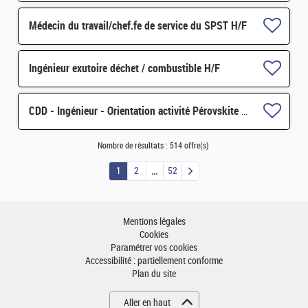
Médecin du travail/chef.fe de service du SPST H/F
Ingénieur exutoire déchet / combustible H/F
CDD - Ingénieur - Orientation activité Pérovskite pour applications spatiales H/F
Nombre de résultats :
514 offre(s)
1
2
52
Mentions légales
Cookies
Paramétrer vos cookies
Accessibilité : partiellement conforme
Plan du site
Aller en haut