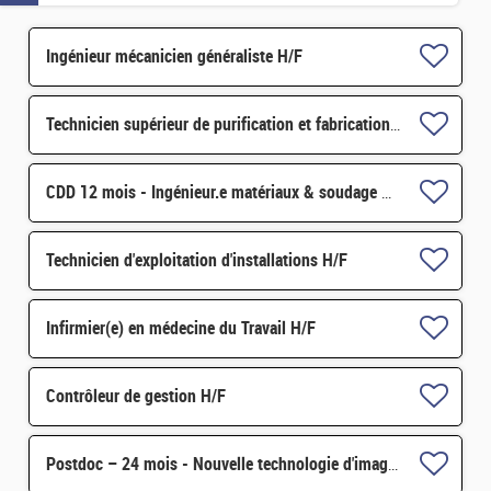
Ingénieur mécanicien généraliste H/F
Technicien supérieur de purification et fabrication en chaine blindée H/F
CDD 12 mois - Ingénieur.e matériaux & soudage H/F
Technicien d'exploitation d'installations H/F
Infirmier(e) en médecine du Travail H/F
Contrôleur de gestion H/F
Postdoc – 24 mois - Nouvelle technologie d'imagerie proche infrarouge H/F