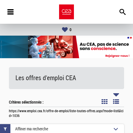
0
Les offres d'emploi
CEA
Critères sélectionnés :
https://www.emploi.cea.fr/offre-de-emploi/liste-toutes-offres.aspx?mode=list&lci
d=1036
Affiner ma recherche