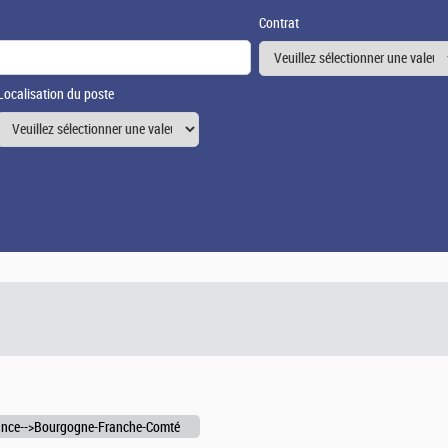
Contrat
Localisation du poste
ance-->Bourgogne-Franche-Comté