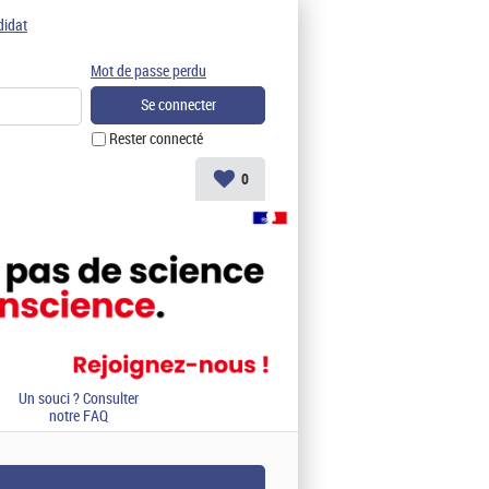
didat
Mot de passe perdu
Rester connecté
0
Un souci ? Consulter
notre FAQ