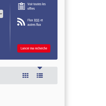
Voir toutes les
offres
Flux
RSS
et
autres flux