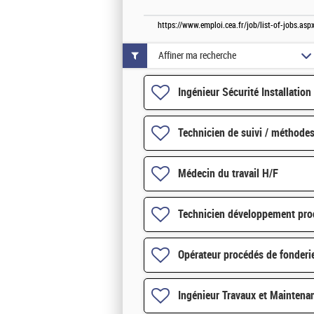
https://www.emploi.cea.fr/job/list-of-jobs.a
Affiner ma recherche
Ingénieur Sécurité Installation
Technicien de suivi / méthode
Médecin du travail H/F
Technicien développement pro
Opérateur procédés de fonderi
Ingénieur Travaux et Maintena