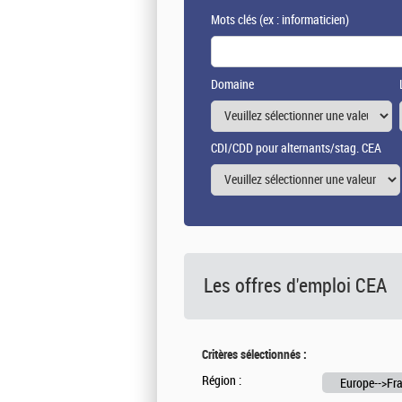
Mots clés
(ex : informaticien)
Domaine
CDI/CDD pour alternants/stag. CEA
Les offres d'emploi
CEA
Critères sélectionnés :
Région :
Europe-->Fr