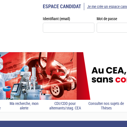
ESPACE CANDIDAT
Je me crée un espace can
Identifiant (email)
Mot de passe
Ma recherche, mon
CDI/CDD pour
Consulter nos sujets de
e
alerte
alternants/stag. CEA
Thèses