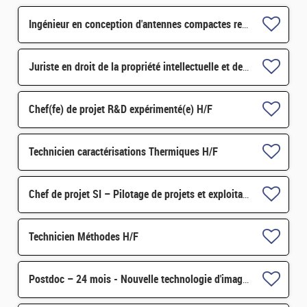
Ingénieur en conception d'antennes compactes reconfigurables électroniquement H/F
Juriste en droit de la propriété intellectuelle et des contrats H/F
Chef(fe) de projet R&D expérimenté(e) H/F
Technicien caractérisations Thermiques H/F
Chef de projet SI – Pilotage de projets et exploitation applicative H/F
Technicien Méthodes H/F
Postdoc – 24 mois - Nouvelle technologie d'imagerie proche infrarouge H/F