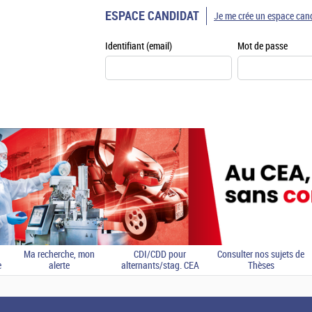
ESPACE CANDIDAT
Je me crée un espace can
Identifiant (email)
Mot de passe
Ma recherche, mon
CDI/CDD pour
Consulter nos sujets de
e
alerte
alternants/stag. CEA
Thèses