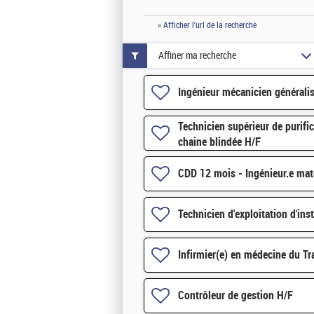
» Afficher l'url de la recherche
Affiner ma recherche
Ingénieur mécanicien générali
Technicien supérieur de purific
chaine blindée H/F
CDD 12 mois - Ingénieur.e ma
Technicien d'exploitation d'ins
Infirmier(e) en médecine du Tr
Contrôleur de gestion H/F