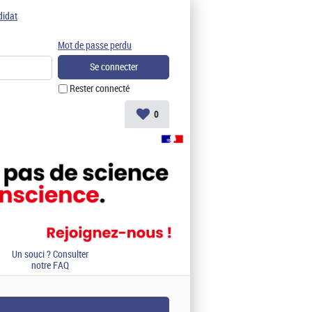
didat
Mot de passe perdu
Rester connecté
0
Un souci ? Consulter
notre FAQ