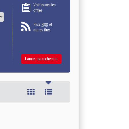
Voir toutes les
offres
Flux
RSS
et
autres flux