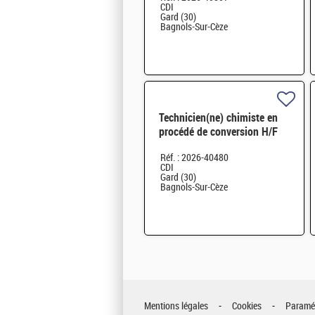
CDI
Gard (30)
Bagnols-Sur-Cèze
Technicien(ne) chimiste en
procédé de conversion H/F
Réf. : 2026-40480
CDI
Gard (30)
Bagnols-Sur-Cèze
Mentions légales
Cookies
Paramét