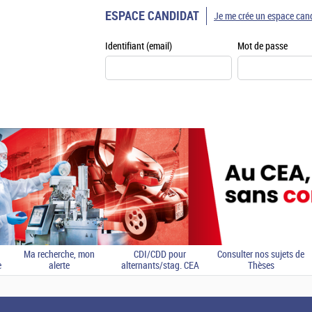
ESPACE CANDIDAT
Je me crée un espace can
Identifiant (email)
Mot de passe
Ma recherche, mon
CDI/CDD pour
Consulter nos sujets de
e
alerte
alternants/stag. CEA
Thèses