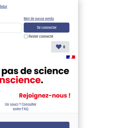
didat
Mot de passe perdu
Rester connecté
0
Un souci ? Consulter
notre FAQ