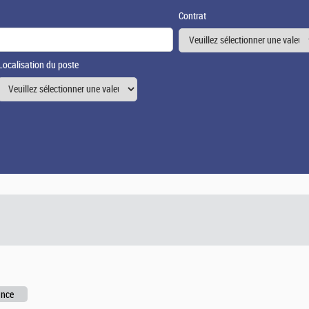
Contrat
Localisation du poste
ance