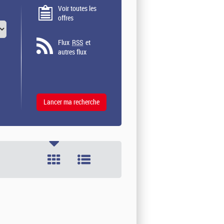
Voir toutes les
offres
Flux
RSS
et
autres flux