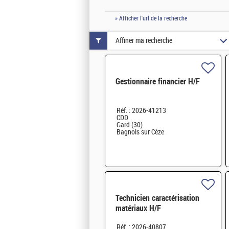
» Afficher l'url de la recherche
Affiner ma recherche
Gestionnaire financier H/F
Réf. : 2026-41213
CDD
Gard (30)
Bagnols sur Cèze
Technicien caractérisation
matériaux H/F
Réf. : 2026-40807