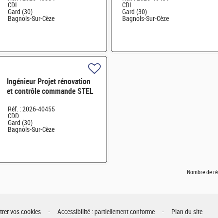
CDI
CDI
Gard (30)
Gard (30)
Bagnols-Sur-Cèze
Bagnols-Sur-Cèze
Ingénieur Projet rénovation
et contrôle commande STEL
H/F
Réf. : 2026-40455
CDD
Gard (30)
Bagnols-Sur-Cèze
Nombre de ré
rer vos cookies
Accessibilité : partiellement conforme
Plan du site