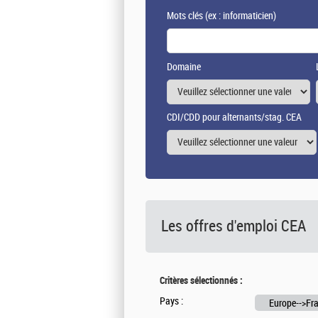
Mots clés
(ex : informaticien)
Domaine
CDI/CDD pour alternants/stag. CEA
Les offres d'emploi
CEA
Critères sélectionnés :
Pays :
Europe-->Fr