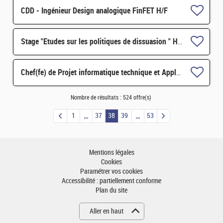
CDD - Ingénieur Design analogique FinFET H/F
Stage "Etudes sur les politiques de dissuasion " H/F
Chef(fe) de Projet informatique technique et Applications H/F
Nombre de résultats :
524 offre(s)
1
37
38
39
53
Mentions légales
Cookies
Paramétrer vos cookies
Accessibilité : partiellement conforme
Plan du site
Aller en haut