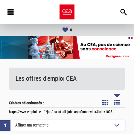
0
Les offres d'emploi
CEA
Critères sélectionnés :
https://www.emploi.cea.fr/job/list-of-all-jobs.aspx?mode=list&lcid=1036
Affiner ma recherche